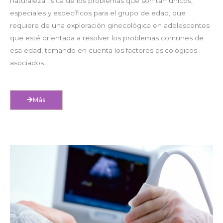
naturaleza física de los problemas que son tan únicos,
especiales y específicos para el grupo de edad, que
requiere de una exploración ginecológica en adolescentes
que esté orientada a resolver los problemas comunes de
esa edad, tomando en cuenta los factores psicológicos
asociados.
Más