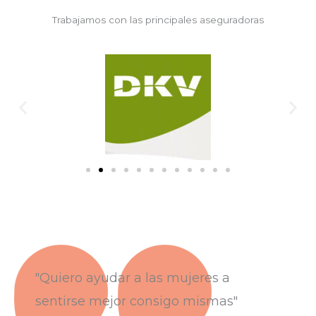
Trabajamos con las principales aseguradoras
"Quiero ayudar a las mujeres a
sentirse mejor consigo mismas"