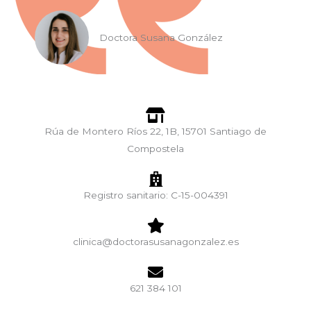
Doctora Susana González
Rúa de Montero Ríos 22, 1B, 15701 Santiago de
Compostela
Registro sanitario: C-15-004391
clinica@doctorasusanagonzalez.es
621 384 101