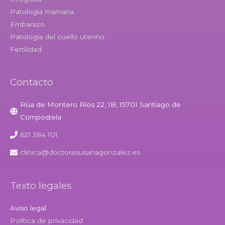
Patología mamaria
Embarazo
Patología del cuello uterino
Fertilidad
Contacto
Rúa de Montero Ríos 22, 1B, 15701 Santiago de
Compostela
621 384 101
clinica@doctorasusanagonzalez.es
Texto legales
Aviso legal
Política de privacidad