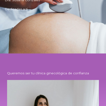
Dedicadas a tí
Queremos ser tu clínica ginecológica de confianza