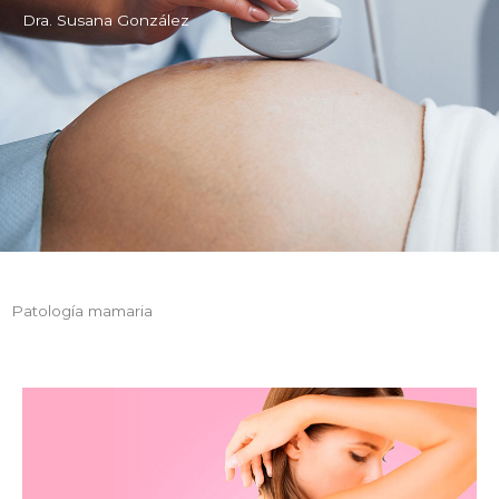
Dra. Susana González
Patología mamaria